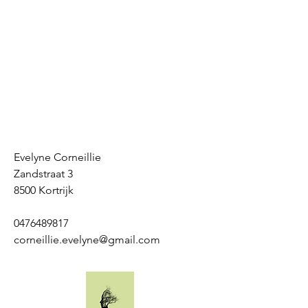
Evelyne Corneillie
Zandstraat 3
8500 Kortrijk
0476489817
corneillie.evelyne@gmail.com