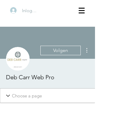
Inloggen
Meer acties
Volgen
Deb Carr Web Pro