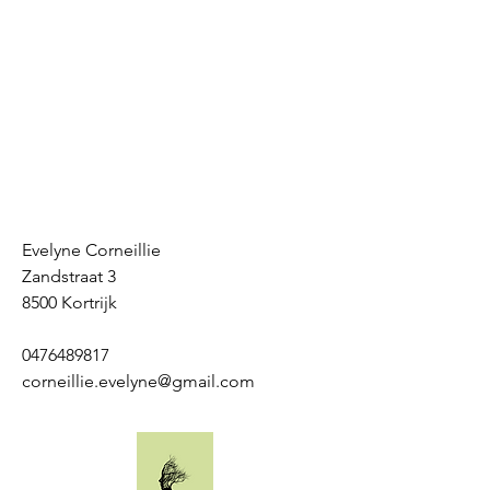
Evelyne Corneillie
Zandstraat 3
8500 Kortrijk
0476489817
corneillie.evelyne@gmail.com