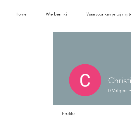
Home
Wie ben ik?
Waarvoor kan je bij mij 
Christ
0
Volgers
Profile