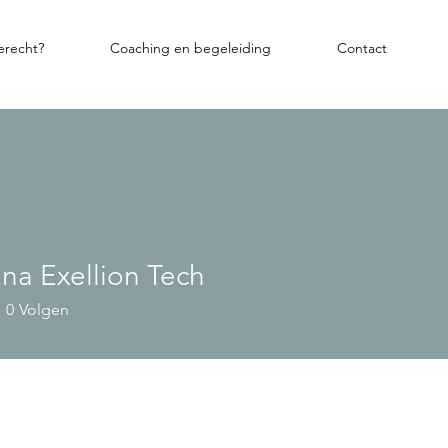
terecht?
Coaching en begeleiding
Contact
ina Exellion Tech
0
Volgen