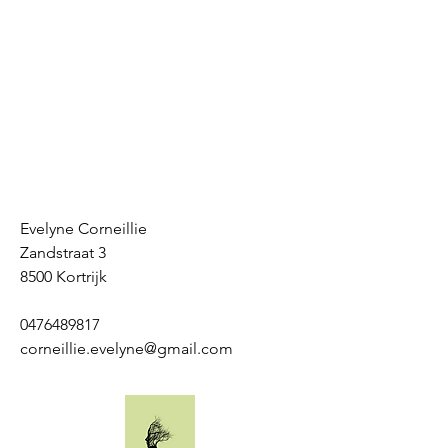
Evelyne Corneillie
Zandstraat 3
8500 Kortrijk
0476489817
corneillie.evelyne@gmail.com