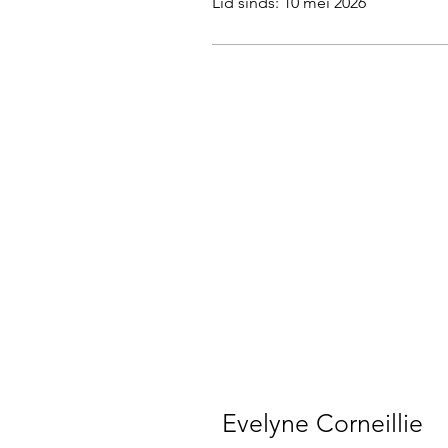
Lid sinds: 10 mei 2026
Evelyne Corneillie