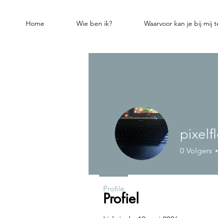
Home
Wie ben ik?
Waarvoor kan je bij mij 
pixelf
0
Volgers
Profile
Profiel